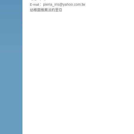
pieria_
iris@yahoo.com.tw
E-mail：
幼稚園推薦派約里亞