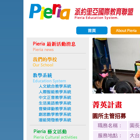
園所主管招募
職務名稱：
園長
服務地點：
大台