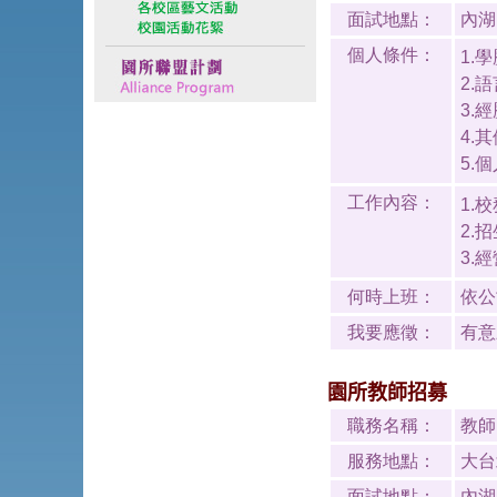
面試地點：
內湖
個人條件：
1.
2.
3.
4.
5.
工作內容：
1.
2.
3.
何時上班：
依公
我要應徵：
有意
園所教師招募
職務名稱：
教師
服務地點：
大台
面試地點：
內湖