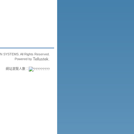
 SYSTEMS. All Rights Reserved.
Tellustek.
Powered by
網站瀏覽人數：