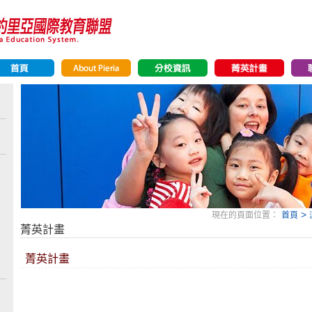
>
現在的頁面位置：
首頁
菁英計畫
菁英計畫