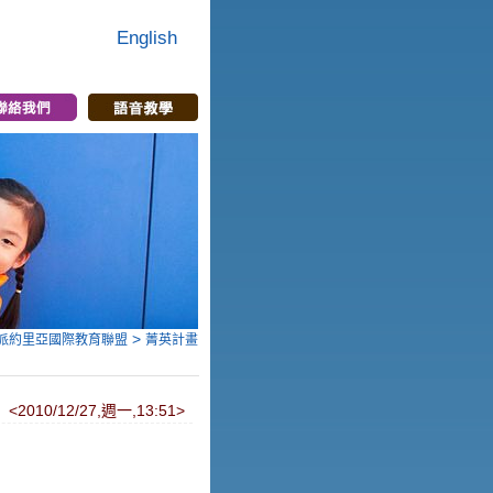
English
>
菁英計畫
派約里亞國際教育聯盟
<2010/12/27,週一,13:51>